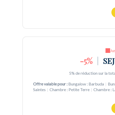
Ju
-5%
|
SEJ
5% de réduction sur la tota
Offre valable pour :
Bungalow : Barbuda
|
Bun
Saintes
|
Chambre : Petite Terre
|
Chambre : 