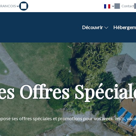
 FRANCOIS
Contact
Découvrir
Hébergem
es Offres Spécial
opose ses offres spéciales et promotions pour vos week-ends, va