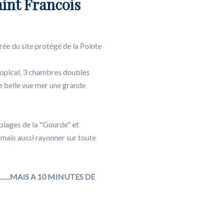
aint Francois
rée du site protégé de la Pointe
ropical, 3 chambres doubles
ne belle vue mer une grande
 plages de la "Gourde" et
 mais aussi rayonner sur toute
.MAIS A 10 MINUTES DE