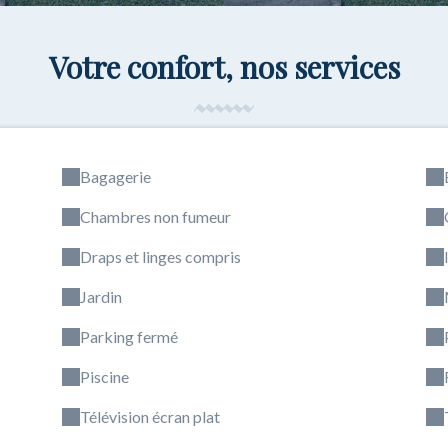
Votre confort, nos services
Bagagerie
Chambres non fumeur
Draps et linges compris
Jardin
Parking fermé
Piscine
Télévision écran plat