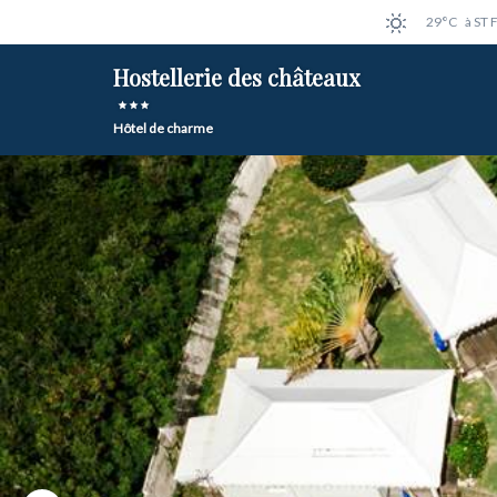
29°C
à ST
Hostellerie des châteaux
Hôtel de charme