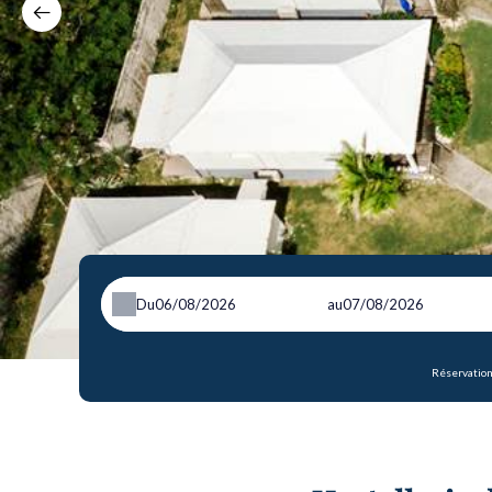
Du
au
Réservation