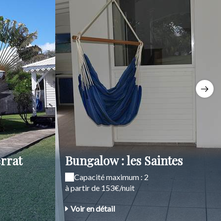
rrat
Bungalow : les Saintes
Capacité maximum : 2
à partir de 153€/nuit
Voir en détail