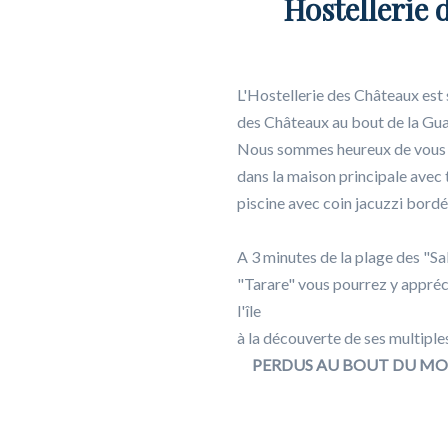
Hostellerie 
L'Hostellerie des Châteaux est 
des Châteaux au bout de la Gu
Nous sommes heureux de vous o
dans la maison principale avec 
piscine avec coin jacuzzi bordé
A 3 minutes de la plage des "Sa
"Tarare" vous pourrez y appréci
l'île
à la découverte de ses multiple
PERDUS AU BOUT DU MO