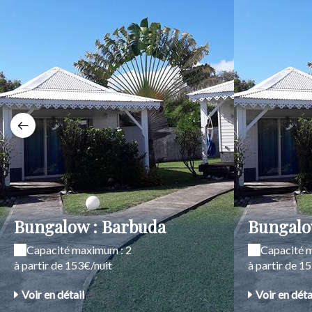
Bungalow : Barbuda
Bungalo
Capacité maximum : 2
Capacité 
à partir de 153€/nuit
à partir de 1
Voir en détail
Voir en déta