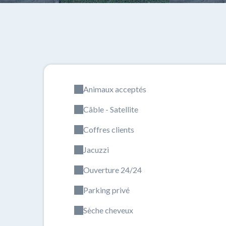
Animaux acceptés
Câble - Satellite
Coffres clients
Jacuzzi
Ouverture 24/24
Parking privé
Sèche cheveux