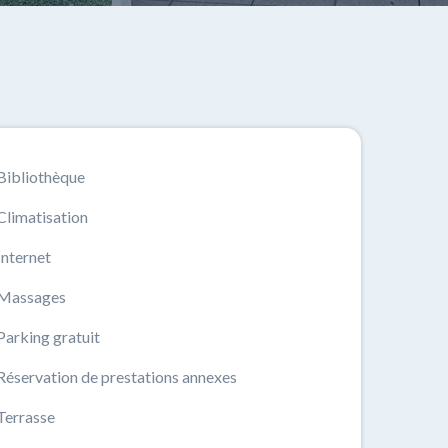
Bibliothèque
Climatisation
Internet
Massages
Parking gratuit
Réservation de prestations annexes
Terrasse